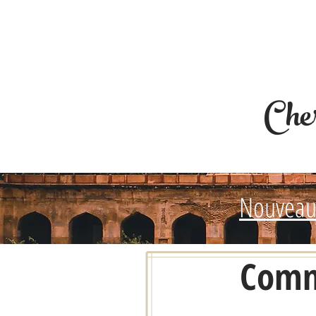
Cher
Nouveau
Comm