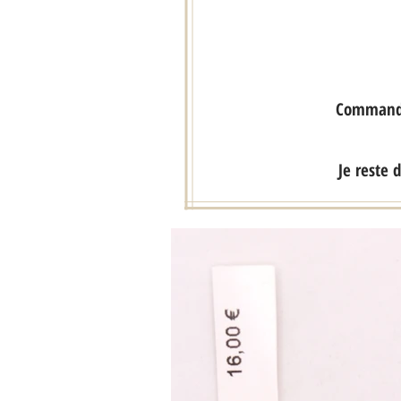
Commandez
Je reste 