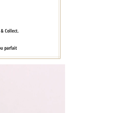
& Collect.
ou parfait